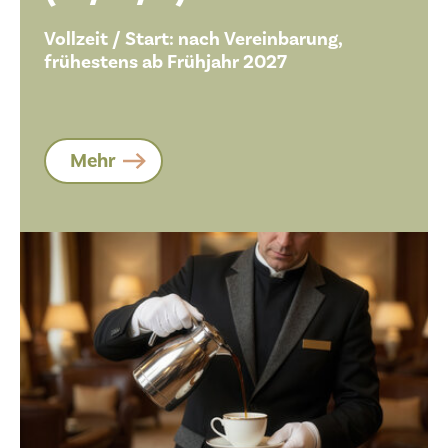
Vollzeit / Start: nach Vereinbarung,
frühestens ab Frühjahr 2027
Mehr