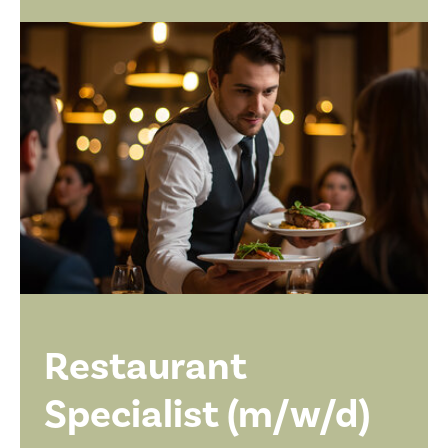
Restaurant
Specialist (m/w/d)