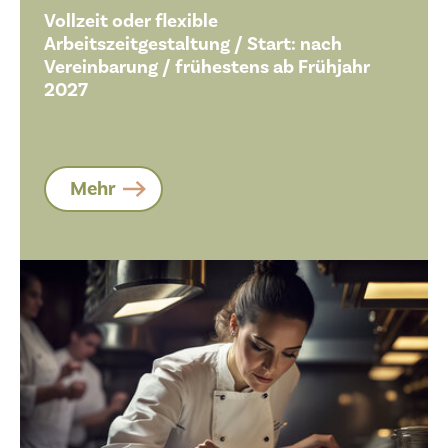
Vollzeit oder flexible
Arbeitszeitgestaltung / Start: nach
Vereinbarung / frühestens ab Frühjahr
2027
Mehr