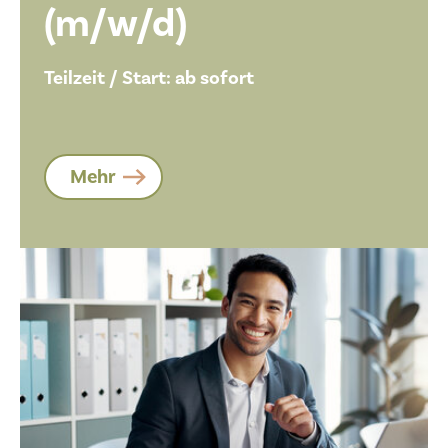
(m/w/d)
Teilzeit / Start: ab sofort
Mehr