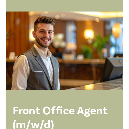
Front Office Agent
(m/w/d)