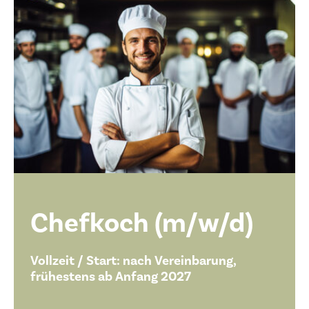
Chefkoch (m/w/d)
Vollzeit / Start: nach Vereinbarung,
frühestens ab Anfang 2027