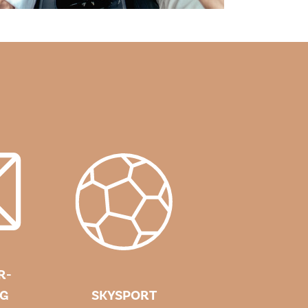
R-
G
SKYSPORT