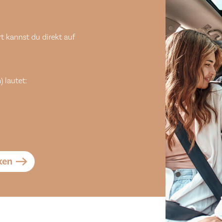
t kannst du direkt auf
) lautet:
ken